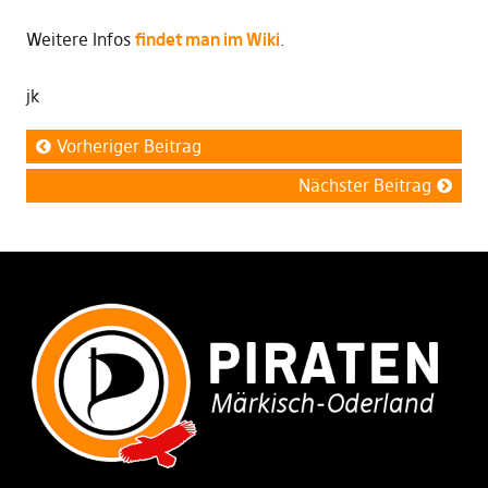
Weitere Infos
findet man im Wiki
.
jk
Vorheriger Beitrag
Nächster Beitrag