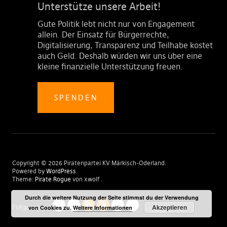
Unterstütze unsere Arbeit!
Gute Politik lebt nicht nur von Engagement
allein. Der Einsatz für Bürgerrechte,
Digitalisierung, Transparenz und Teilhabe kostet
auch Geld. Deshalb würden wir uns über eine
kleine finanzielle Unterstützung freuen.
SPENDEN
Copyright © 2026 Piratenpartei KV Märkisch-Oderland
Powered by
WordPress
Theme:
Pirate Rogue
von xwolf
Durch die weitere Nutzung der Seite stimmst du der Verwendung
Akzeptieren
Folge uns:
von Cookies zu.
Weitere Informationen
Impressum
Datenschutzerklärung
Artikel
Kommentare
Admin
Piratenkleider