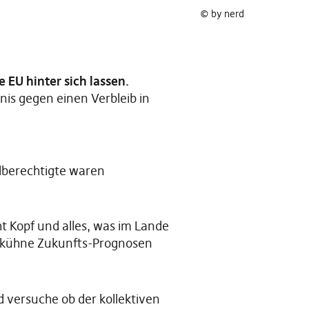
© by nerd
 EU hinter sich lassen.
is gegen einen Verbleib in
lberechtigte waren
ht Kopf und alles, was im Lande
llt kühne Zukunfts-Prognosen
d versuche ob der kollektiven