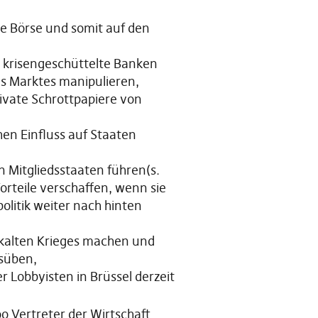
ie Börse und somit auf den
m krisengeschüttelte Banken
s Marktes manipulieren,
ivate Schrottpapiere von
hen Einfluss auf Staaten
 Mitgliedsstaaten führen(s.
orteile verschaffen, wenn sie
olitik weiter nach hinten
 kalten Krieges machen und
usüben,
er Lobbyisten in Brüssel derzeit
o Vertreter der Wirtschaft