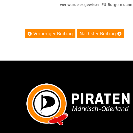
wer würde es gewissen EU-Bürgern dann ve
Vorheriger Beitrag
Nächster Beitrag