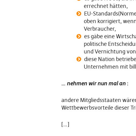
errechnet hätten,
EU-Standards(Normen
oben korrigiert, wenn
Verbraucher,
es gäbe eine Wirtscha
politische Entscheidu
und Vernichtung von 
diese Nation betrieb
Unternehmen mit bill
…
nehmen wir nun mal an
:
andere Mitgliedsstaaten wären
Wettbewerbsvorteile dieser T
[…]