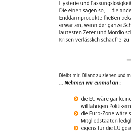
Hysterie und Fassungslosigkeit
Die einen sagen so, … die and
Enddarmprodukte fließen bekann
erwarten, wenn der ganze Schl
lautesten Zeter und Mordio sch
Krisen verlässlich schadfrei z
Bleibt mir: Bilanz zu ziehen und m
…
Nehmen wir einmal an
:
die EU wäre gar kei
willfährigen Politike
die Euro-Zone wäre s
Mitgliedstaaten ledig
eigens für die EU ge