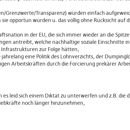
/Grenzwerte/Transparenz) würden einfach aufgeweicht
 sie opportun würden u. das völlig ohne Rücksicht auf 
ftsnation in der EU, die sich immer wieder an die Spitz
ngen antreibt, welche nachhaltige soziale Einschnitte i
Infrastrukturen zur Folge hätten,
e jahrelang eine Politik des Lohnverzichts, der Dumping
igen Arbeitskräften durch die Forcierung prekärer Arbei
 es leid sich einem Diktat zu unterwerfen und z.B. die
riebkräfte noch länger hinzunehmen,