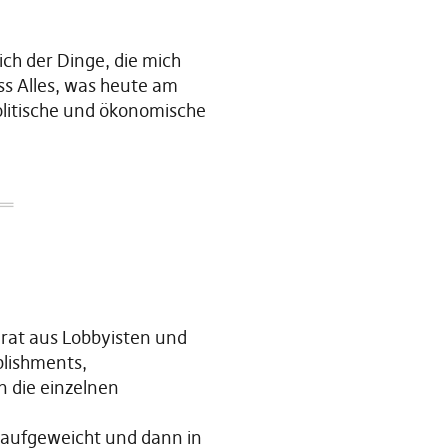
ich der Dinge, die mich
s Alles, was heute am
politische und ökonomische
rat aus Lobbyisten und
blishments,
n die einzelnen
 aufgeweicht und dann in