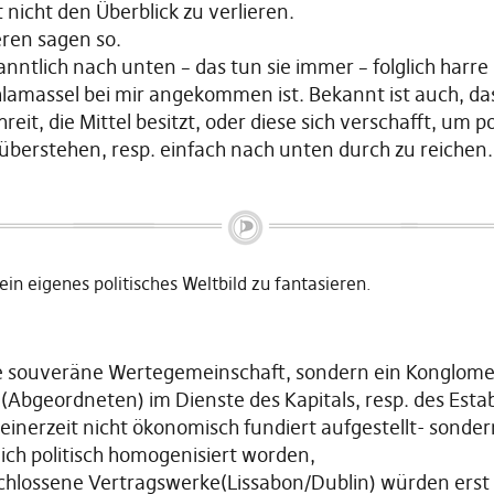
 nicht den Überblick zu verlieren.
eren sagen so.
tlich nach unten – das tun sie immer – folglich harre 
amassel bei mir angekommen ist. Bekannt ist auch, das
reit, die Mittel besitzt, oder diese sich verschafft, um 
u überstehen, resp. einfach nach unten durch zu reichen.
ein eigenes politisches Weltbild zu fantasieren.
ne souveräne Wertegemeinschaft, sondern ein Konglome
rn(Abgeordneten) im Dienste des Kapitals, resp. des Esta
einerzeit nicht ökonomisch fundiert aufgestellt- sonder
lich politisch homogenisiert worden,
schlossene Vertragswerke(Lissabon/Dublin) würden erst