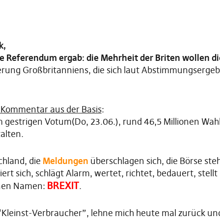
k,
e Referendum ergab: die Mehrheit der Briten wollen die
rung Großbritanniens, die sich laut Abstimmungsergebn
Kommentar aus der Basis
:
gestrigen Votum(Do, 23.06.), rund 46,5 Millionen Wah
alten.
schland, die
Meldungen
überschlagen sich, die Börse ste
rt sich, schlägt Alarm, wertet, richtet, bedauert, ste
BREXIT
einen Namen:
.
: “Kleinst-Verbraucher”, lehne mich heute mal zurück un