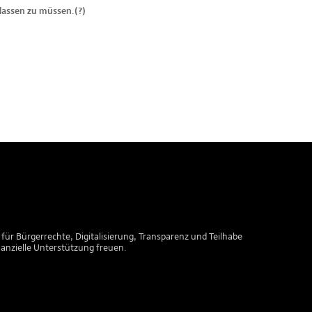
lassen zu müssen.(?)
 für Bürgerrechte, Digitalisierung, Transparenz und Teilhabe
nanzielle Unterstützung freuen.