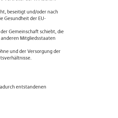
, beseitigt und/oder nach
die Gesundheit der EU-
e der Gemeinschaft schiebt, die
n anderen Mitgliedsstaaten
löhne und der Versorgung der
tsverhältnisse.
 dadurch entstandenen